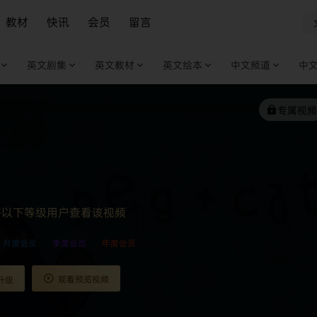
教材
快讯
会员
留言
英文剧集
英文教材
英文绘本
中文频道
中
专属视频
许以下等级用户查看该视频
月度会员
季度会员
年度会员
观看预览视频
升级