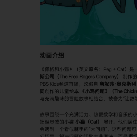
动画介绍
《佩格和小猫》（英文原名：Peg + Cat）
斯公司（The Fred Rogers Company）
​ 制
PBS Kids频道首播，改编自
詹妮弗·奥克斯利（Je
同创作的儿童绘本
《小鸡问题》（The Chicken
与充满趣味的冒险故事相结合，被誉为“让数
故事围绕一个充满活力、热爱数学和音乐的
拙但忠诚的小猫
小猫（Cat）
​ 展开。他们
会遇到一个看似棘手的“大问题”，这些问题
幻场景。解决问题的钥匙并非魔法，而是
数