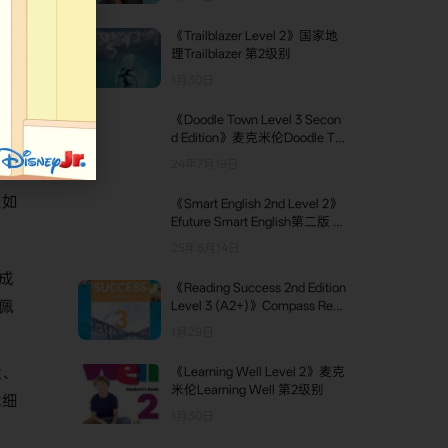
荣
，
《Trailblazer Level 2》国家地
理Trailblazer 第2级别
1月30日
《Doodle Town Level 3 Secon
d Edition》麦克米伦Doodle To
wn幼儿教材第二版 第3级别
24年7月19日
点如
《Smart English 2nd Level 2》
Efuture Smart English第二版 第
2级别
25年6月14日
成
《Reading Success 2nd Edition
佩
Level 3 (A2+)》Compass Rea
ding Success第二版 第3级别
1月29日
状、
《Learning Well Level 2》麦克
米伦Learning Well 第2级别
觉细
1月30日