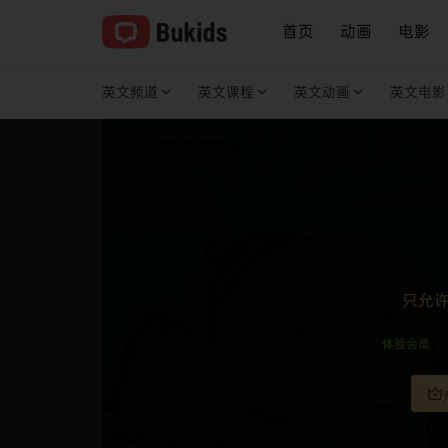
首页
动画
电影
英文频道
英文课程
英文动画
英文电影
查看完整视频
只允
体验会员