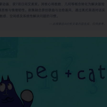
学启蒙动画，获7项日间艾美奖。其核心将数数、几何等概念转化为解决冒险
逻辑思维与情绪韧性。剧集融合原创歌曲与治愈画风，通过美式英语对话实
立数感、空间感及系统性解决问题的习惯。
— 此摘要由AI分析文章内容生成，仅供参考。