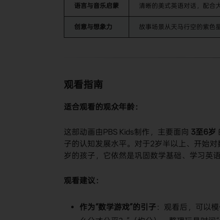
语言与音乐启蒙
清晰的美式英语对话，配合
创意与想象力
故事场景从天马行空的紫色
观看指南
适合观看的观众年龄：
这部动画由PBS Kids制作，主要面向
3至6岁
子的认知发展水平。对于2岁半以上、开始对
岁的孩子，它依然是巩固数学基础、学习英
观看建议：
作为“数学游戏”的引子
：观看后，可以模