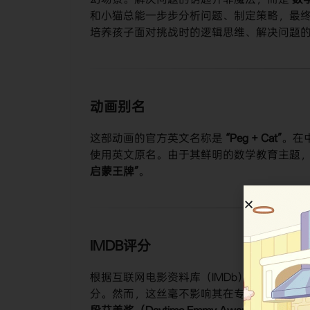
和小猫总能一步步分析问题、制定策略，最
培养孩子面对挑战时的逻辑思维、解决问题
动画别名
这部动画的官方英文名称是
“Peg + Cat”
。在
使用英文原名。由于其鲜明的数学教育主题
启蒙王牌”
。
IMDB评分
根据互联网电影资料库（IMDb）的官方页
分。然而，这丝毫不影响其在专业领域获得