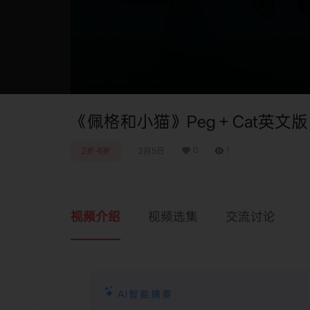
0:00
/
0:00
《佩格和小猫》Peg + Cat英文版 
0
1
2岁-6岁
2月5日
视频介绍
视频选集
交流讨论
AI智能摘要