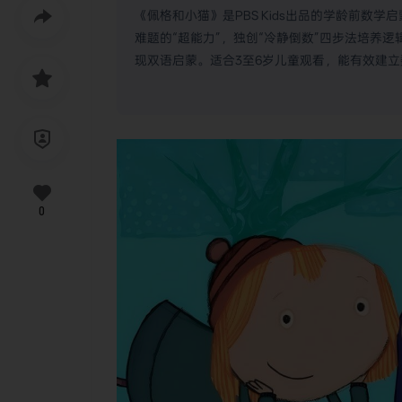
《佩格和小猫》是PBS Kids出品的学龄前数
难题的“超能力”，独创“冷静倒数”四步法培养
现双语启蒙。适合3至6岁儿童观看，能有效建
0