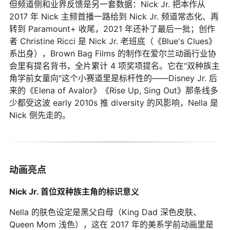
但频道侧和业界反馈是另一套数据：Nick Jr. 把本作从
2017 年 Nick 主频首播一路给到 Nick Jr. 频道常态化、再
转到 Paramount+ 收尾，2021 年还补了最后一批；创作
者 Christine Ricci 是 Nick Jr. 老班底（《Blue's Clues》
系出身），Brown Bag Films 的制作在爱尔兰动画行业协
会里有提名背书，全片累计 4 项奖项提名。它在"双种族主
角学前女童向"这个小赛道里是标杆性的——Disney Jr. 后
来的《Elena of Avalor》《Rise Up, Sing Out》那条线多
少都受这波 early 2010s 推 diversity 的风影响，Nella 是
Nick 侧先走的。
动画亮点
Nick Jr. 首位双种族主角的标识意义
Nella 的肤色设定是黑父白母（King Dad 深色皮肤、
Queen Mom 浅色），这在 2017 年的美系学前动画里是