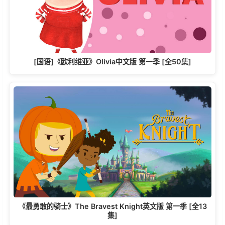
[国语]《欧利维亚》Olivia中文版 第一季 [全50集]
《最勇敢的骑士》The Bravest Knight英文版 第一季 [全13
集]