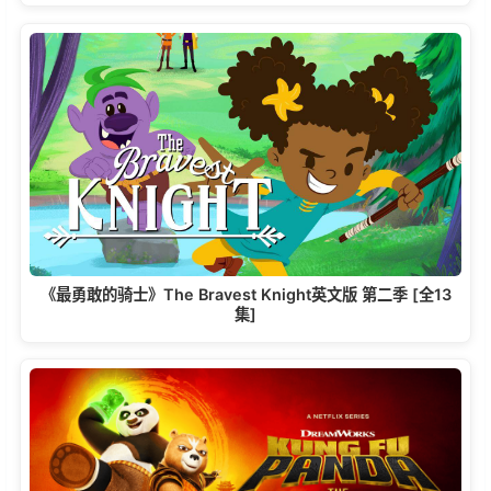
《最勇敢的骑士》The Bravest Knight英文版 第二季 [全13
集]