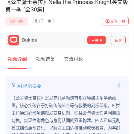
《公主骑士奈拉》Nella the Princess Knight英文版
第一季 [全30集]
0
2岁-6岁
7月3日
前往下载
Bukids
关注
私信
视频介绍
视频选集
交流讨论
AI智能摘要
《公主骑士奈拉》是尼克儿童频道首部双种族主角学前动
画，核心突破在于打破传统公主等待救援的刻板印象。8 岁
主角通过心形项链触发变身机制，在舞会与骑士任务间自由
切换，实现性别角色与身份认同的双重构建。四人组单元剧
模式结合原创音乐，以解决王国危机推动成长教育，为学龄