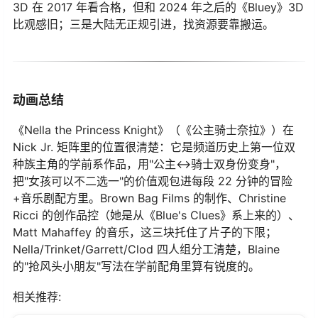
3D 在 2017 年看合格，但和 2024 年之后的《Bluey》3D
比观感旧；三是大陆无正规引进，找资源要靠搬运。
动画总结
《Nella the Princess Knight》（《公主骑士奈拉》）在
Nick Jr. 矩阵里的位置很清楚：它是频道历史上第一位双
种族主角的学前系作品，用"公主↔骑士双身份变身"，
把"女孩可以不二选一"的价值观包进每段 22 分钟的冒险
+音乐剧配方里。Brown Bag Films 的制作、Christine
Ricci 的创作品控（她是从《Blue's Clues》系上来的）、
Matt Mahaffey 的音乐，这三块托住了片子的下限；
Nella/Trinket/Garrett/Clod 四人组分工清楚，Blaine
的"抢风头小朋友"写法在学前配角里算有锐度的。
相关推荐: