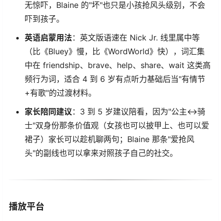
无惊吓，Blaine 的"坏"也只是小孩抢风头级别，不会
吓到孩子。
英语启蒙用法
：英文版语速在 Nick Jr. 线里属中等
（比《Bluey》慢，比《WordWorld》快），词汇集
中在 friendship、brave、help、share、wait 这类高
频行为词，适合 4 到 6 岁有点听力基础后当"有情节
+有歌"的过渡材料。
家长陪同建议
：3 到 5 岁建议陪看，因为"公主↔骑
士"双身份那条价值观（女孩也可以披甲上、也可以爱
裙子）家长可以趁机聊两句；Blaine 那条"爱抢风
头"的副线也可以拿来对照孩子自己的社交。
播放平台