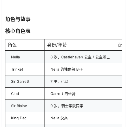
角色与故事
核心角色表
角色
身份/年龄
配
Nella
8 岁，Castlehaven 公主 / 公主骑士
Aki
Trinket
Nella 的独角兽 BFF
Sa
Sir Garrett
7 岁，小骑士
Mi
Clod
Garrett 的坐骑
Ma
Sir Blaine
9 岁，骑士学院同学
Ev
King Dad
Nella 父亲
Ty