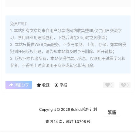
免责申明：
1. 本站所有文章均来自用户分享或网络收集整理,仅供用户交流学
习，禁用商业用途或盈利，下载后请在24小时之内删除；
2. 本站只提供WEB页面服务，不参与录制、上传、存储，如本帖侵
犯到
任何版权问题，请告知本站将及时予与删除、断开链接；
3. 版权归原作者所有，本站仅提供展示信息，仅限用于试看学习和
参考，不得将上述资源用于商业或其它非法用途。
0
0
海报分享
收藏
举报
Copyright © 2026
Bukids陪伴计划
繁體
查询 14 次，耗时 1.0708 秒