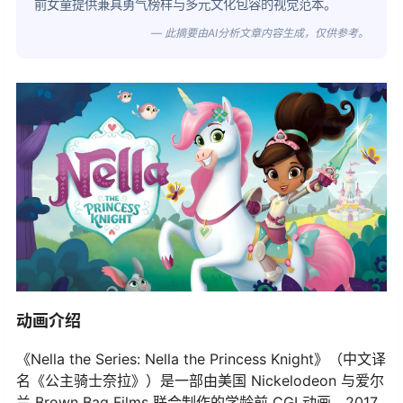
前女童提供兼具勇气榜样与多元文化包容的视觉范本。
— 此摘要由AI分析文章内容生成，仅供参考。
动画介绍
《Nella the Series: Nella the Princess Knight》（中文译
名《公主骑士奈拉》）是一部由美国 Nickelodeon 与爱尔
兰 Brown Bag Films 联合制作的学龄前 CGI 动画，2017