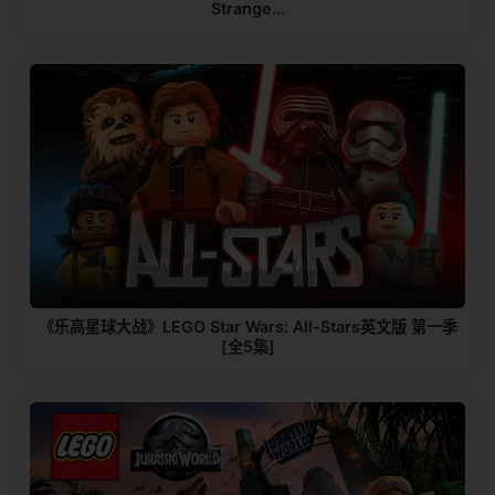
Strange…
《乐高星球大战》LEGO Star Wars: All-Stars英文版 第一季
[全5集]