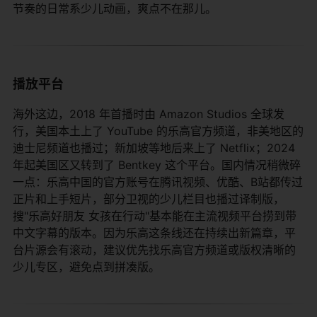
节奏的日常系少儿动画，爽点不在那儿。
播放平台
海外这边，2018 年首播时由 Amazon Studios 全球发
行，美国本土上了 YouTube 的乐高官方频道，非美地区的
迪士尼频道也播过；新加坡等地后来上了 Netflix；2024
年起美国区又转到了 Bentkey 这个平台。国内情况稍微碎
一点：乐高中国的官方账号在腾讯视频、优酷、B站都传过
正片和上手短片，部分卫视的少儿栏目也播过译制版，
搜"乐高好朋友 女孩在行动"基本能在主流视频平台捞到带
中文字幕的版本。因为乐高这条线还在持续出新篇章，平
台片源会有滚动，建议优先找乐高官方频道或版权清晰的
少儿专区，避免点到拼凑版。