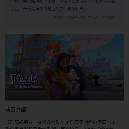
中获得关于解决同伴矛盾、坚持个人爱好及团队协作的具体
示范，是乐高积木线角色的最佳剧情补充。
— 此摘要由AI分析文章内容生成，仅供参考。
动画介绍
《乐高好朋友：女孩在行动》是乐高集团面向家庭与少儿
观众推出的长篇动画系列，英文原名为
Lego Friends: