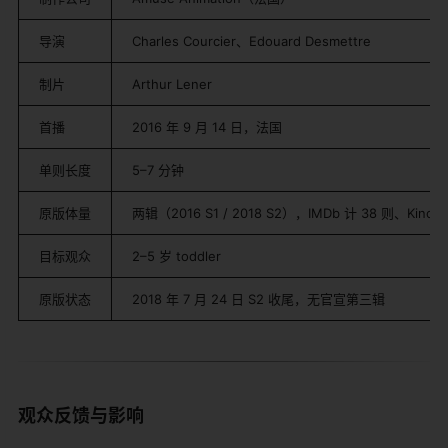
导演
Charles Courcier、Edouard Desmettre
制片
Arthur Lener
首播
2016 年 9 月 14 日，法国
单则长度
5–7 分钟
原版体量
两辑（2016 S1 / 2018 S2），IMDb 计 38 则、Ki
目标观众
2–5 岁 toddler
原版状态
2018 年 7 月 24 日 S2 收尾，无官宣第三辑
观众反馈与影响