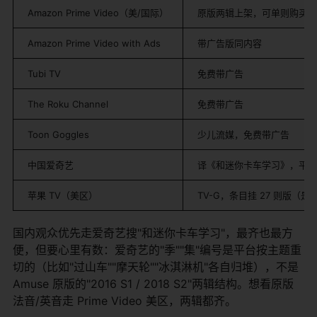
Amazon Prime Video（美/国际）
原版两辑上架，可单则购买或
Amazon Prime Video with Ads
带广告版同内容
Tubi TV
免费带广告
The Roku Channel
免费带广告
Toon Goggles
少儿流媒，免费带广告
中国爱奇艺
译《和迷你卡车学习》，平台
苹果 TV（美区）
TV-G，条目挂 27 则版（
国内观众优先走爱奇艺搜"和迷你卡车学习"，最齐也最方
便，但要心里有数：爱奇艺的"季""集"编号是平台按主题重
切的（比如"过山车""摩天轮""冰淇淋机"各自归堆），不是
Amuse 原版的"2016 S1 / 2018 S2"两辑结构。想看原版
法音/英音走 Prime Video 美区，两辑都齐。