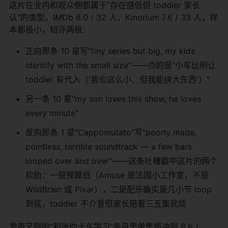
这片在业内和观众侧都属于"存在感低但 toddler 家长
认"的类型。IMDb 8.0 / 32 人、Kinorium 7.6 / 33 人，样
本都极小，短评两极：
正向那条 10 星写"tiny series but big, my kids
identify with the small size"——点的是"小车比例让
toddler 有代入（'我也这么小、但我能拼大东西'）"
另一条 10 星"my son loves this show, he loves
every minute"
反向那条 1 星"Cappomutato"写"poorly made,
pointless, terrible soundtrack — a few bars
looped over and over"——这条吐槽戳中这片的两个
软肋：一是预算低（Amuse 是法国小工作室，不是
WildBrain 或 Pixar），二是配乐确实是几小节 loop
到底，toddler 不介意但家长陪看三五集就烦
爱奇艺侧的"和迷你卡车学习"条目里单集能冲到 8.6 /