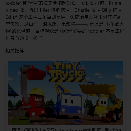
toddler 能坐住"的法美合拍超短篇，多语轨打包、Prime
Video 收、流媒 filler 位能吃住。Charlie 吊 + Billy 推 +
Ed 铲 这个工种三角每则复用，设施清单从冰淇淋车拉到
摩天轮、过山车、潜水艇、电影院——视觉上是"小车放大
物"的比例感，目标观众是刚能坐屏幕的 toddler 不是工程
科普向的 5+ 孩子。
相关推荐:
[国语]《和迷你卡车学习》Tiny Trucks中文版 第一季 [全26