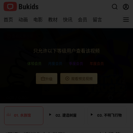
首页
动画
电影
教材
快讯
会员
留言
查看完整视频
只允许以下等级用户查看该视频
体验会员
月度会员
季度会员
年度会员
观看预览视频
升级
0:00
/
0:00
01. 水族馆
02. 建造树屋
03. 不明飞行物