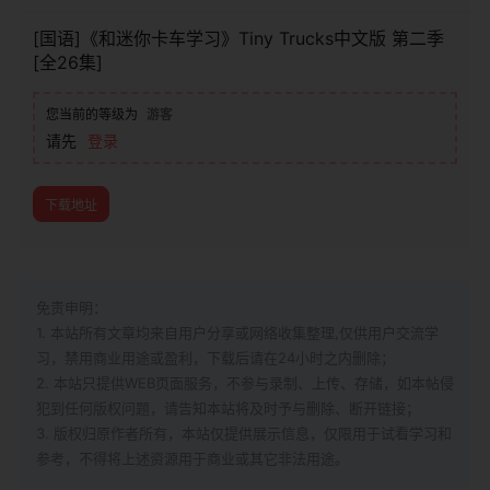
[国语]《和迷你卡车学习》Tiny Trucks中文版 第二季
[全26集]
您当前的等级为
游客
请先
登录
下载地址
免责申明：
1. 本站所有文章均来自用户分享或网络收集整理,仅供用户交流学
习，禁用商业用途或盈利，下载后请在24小时之内删除；
2. 本站只提供WEB页面服务，不参与录制、上传、存储，如本帖侵
犯到
任何版权问题，请告知本站将及时予与删除、断开链接；
3. 版权归原作者所有，本站仅提供展示信息，仅限用于试看学习和
参考，不得将上述资源用于商业或其它非法用途。