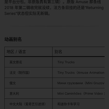
是平台分包，非原版真有第三辑）。原版 Amuse 那条线
2018 年第二辑收完就没续，法方条目挂的还是"Returning
Series"状态但实际无新辑。
动画别名
地区 / 语言
别名
英文原名
Tiny Trucks
法文（制作国）
Tiny Trucks（Amuse Animati
俄文
Мини грузовики（Mini Gruzoviki
意大利
Mini Caminhões（Prime Video
中文大陆（爱奇艺引进译）
和迷你卡车学习